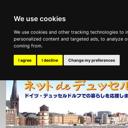
We use cookies
We use cookies and other tracking technologies to 
personalized content and targeted ads, to analyze ou
coming from.
I agree
I decline
Change my preferences