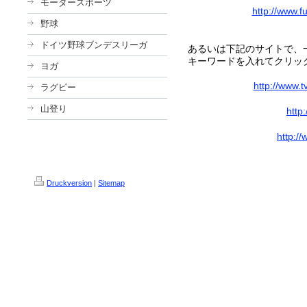
モータースポーツ
http://www.f
野球
ドイツ野球ブンデスリーガ
あるいは下記のサイトで、
キーワードを入れてクリッ
ヨガ
http://www.
ラグビー
山登り
http
http://
Druckversion
|
Sitemap