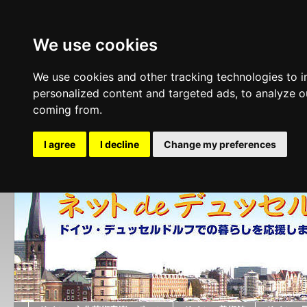
We use cookies
We use cookies and other tracking technologies to 
personalized content and targeted ads, to analyze ou
coming from.
I agree
I decline
Change my preferences