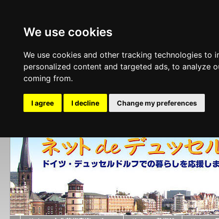
We use cookies
We use cookies and other tracking technologies to 
personalized content and targeted ads, to analyze ou
coming from.
I agree
I decline
Change my preferences