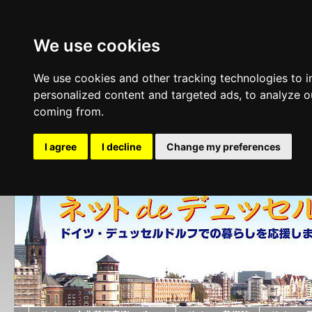
We use cookies
We use cookies and other tracking technologies to 
personalized content and targeted ads, to analyze ou
coming from.
I agree
I decline
Change my preferences