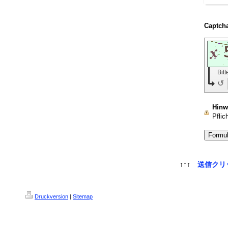
Bit
↺
Hinw
Pflich
↑↑↑
送信クリ
Druckversion
|
Sitemap