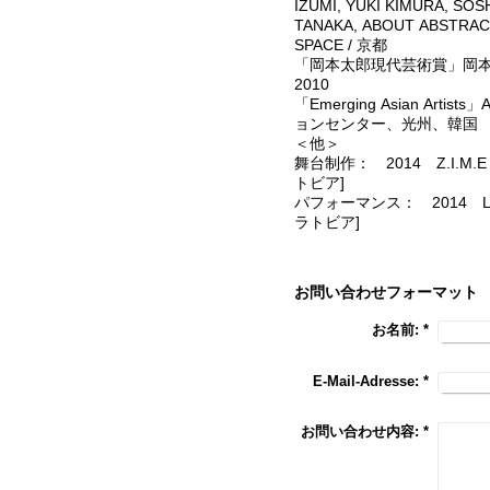
IZUMI, YUKI KIMURA, SO
TANAKA, ABOUT ABSTR
SPACE / 京都
「岡本太郎現代芸術賞」岡
2010
「Emerging Asian Arti
ョンセンター、光州、韓国
＜他＞
舞台制作： 2014 Z.I.M.E [Na
トビア]
パフォーマンス： 2014 Live 
ラトビア]
お問い合わせフォーマット
お名前:
*
E-Mail-Adresse:
*
お問い合わせ内容:
*