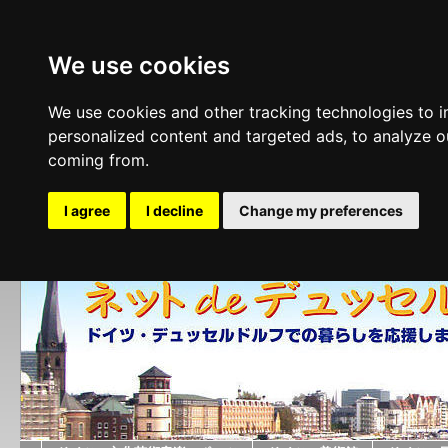
We use cookies
We use cookies and other tracking technologies to 
personalized content and targeted ads, to analyze ou
coming from.
I agree
I decline
Change my preferences