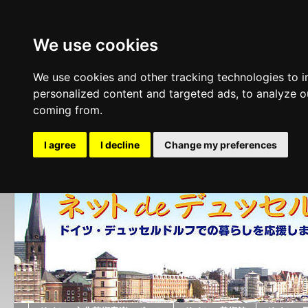
We use cookies
We use cookies and other tracking technologies to 
personalized content and targeted ads, to analyze ou
coming from.
I agree
I decline
Change my preferences